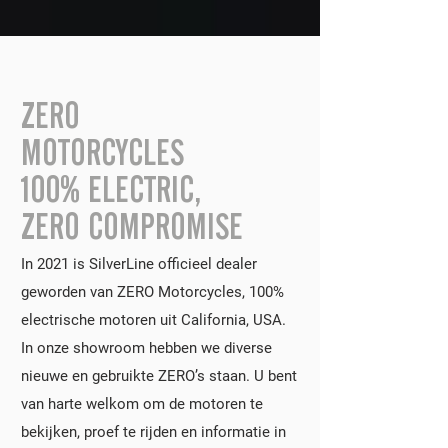
ZERO
MOTORCYCLES
100% ELECTRIC,
ZERO COMPROMISE
In 2021 is SilverLine officieel dealer
geworden van ZERO Motorcycles, 100%
electrische motoren uit California, USA.
In onze showroom hebben we diverse
nieuwe en gebruikte ZERO’s staan. U bent
van harte welkom om de motoren te
bekijken, proef te rijden en informatie in