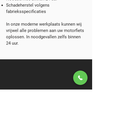
Schadeherstel volgens
fabrieksspecificaties
In onze moderne werkplaats kunnen wij
vrijwel alle problemen aan uw motorfiets
oplossen. In noodgevallen zelfs binnen
24 uur.
SNEL LADEN
Volledig opgeladen in slechts 1 uur.